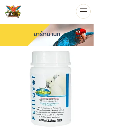
ยารักษานก