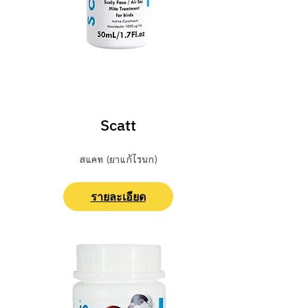
ปฐมพยาบาล/ ยารักษา
Scatt
สแคท (ยาแก้ไรนก)
รายละเอียด