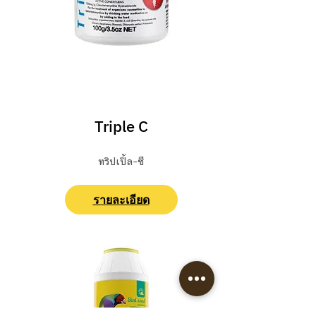
ปฐมพยาบาล/ ยารักษา
Triple C
ทริปเปิ้ล-ซี
รายละเอียด