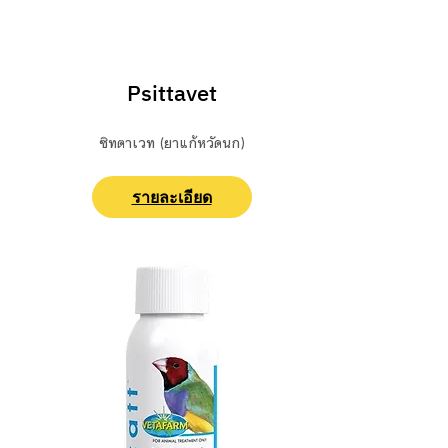
ปฐมพยาบาล/ ยารักษา
Psittavet
ซิทตาเวท (ยาแก้หวัดนก)
รายละเอียด