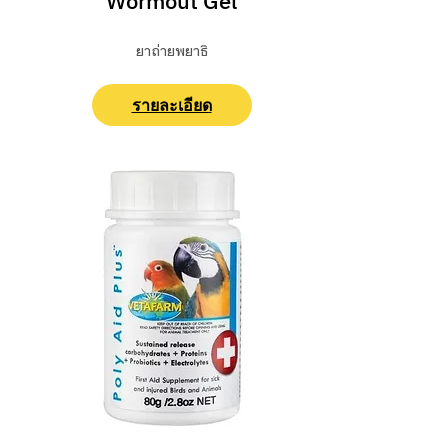
Wormout Gel
ยาถ่ายพยาธิ
รายละเอียด