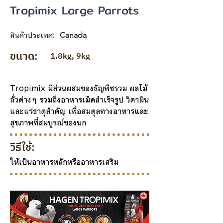
Tropimix Large Parrots
สินค้าประเทศ:
Canada
ขนาด:
1.8kg, 9kg
Tropimix มีส่วนผสมของธัญพืชรวม ผลไม้
ถั่วต่างๆ รวมถึงอาหารเม็ดสำเร็จรูป วิตามิน
และแร่ธาตุสำคัญ เพื่อสมดุลทางอาหารและ
สุขภาพที่สมบูรณ์ของนก
วิธีใช้:
ให้เป็นอาหารหลักหรืออาหารเสริม