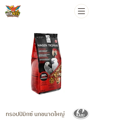
ทรอปปิมิกซ์ นกขนาดใหญ่