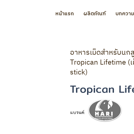
หน้าแรก
ผลิตภัณฑ์
บทควา
อาหารเม็ดสำหรับนกส
Tropican Lifetime (เ
stick)
Tropican Lif
แบรนด์: