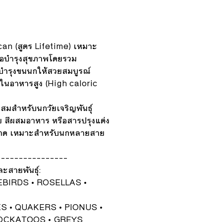
an (สูตร Lifetime) เหมาะ
เพื่อบำรุงสุขภาพโดยรวม
ยบำรุงขนนกให้สวยสมบูรณ์
ในอาหารสูง (High caloric
สมสำหรับนกวัยเจริญพันธุ์
ีย สีผสมอาหาร หรือสารปรุงแต่ง
าด เหมาะสำหรับนกหลายสาย
----------------
ะสายพันธุ์:
BIRDS • ROSELLAS •
S • QUAKERS • PIONUS •
OCKATOOS • GREYS