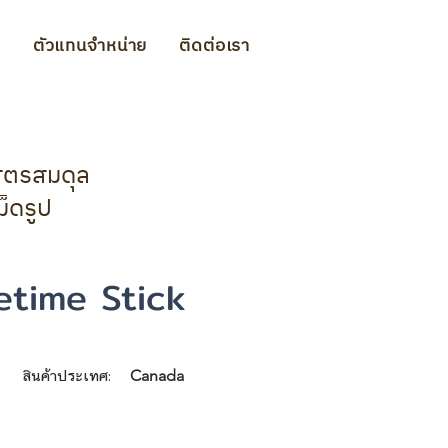
ม
ตัวแทนจำหน่าย
ติดต่อเรา
ูตรสมดุล
ม็ดรูป
etime Stick
สินค้าประเทศ:
Canada