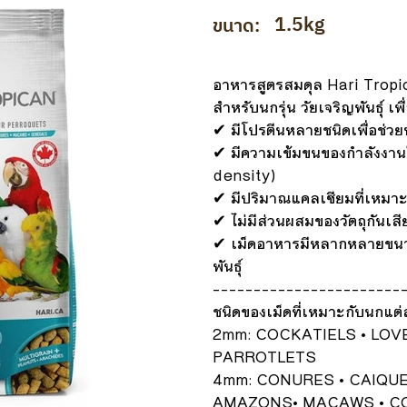
1.5kg
ขนาด:
อาหารสูตรสมดุล Hari Tropic
สำหรับนกรุ่น วัยเจริญพันธุ์ 
✔ มีโปรตีนหลายชนิดเพื่อช่ว
✔ มีความเข้มขนของกำลังงาน
density)
✔ มีปริมาณแคลเซียมที่เหมาะ
✔ ไม่มีส่วนผสมของวัตถุกันเส
✔ เม็ดอาหารมีหลากหลายขน
พันธุ์
-----------------------
ชนิดของเม็ดที่เหมาะกับนกแต่ล
2mm: COCKATIELS • LOVE
PARROTLETS
4mm: CONURES • CAIQUE
AMAZONS• MACAWS • C