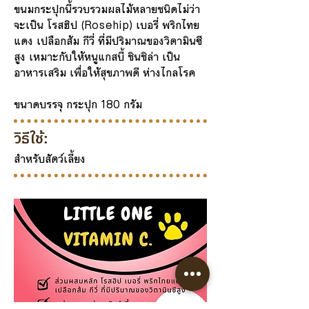
ขนมกระปุกนี้รวบรวมผลไม้หลายชนิดไม่ว่า
จะเป็น โรสฮิป (Rosehip) เบอรี่ พริกไทย
แดง เปลือกส้ม กีวี่ ที่มีปริมาณของวิตามินซี
สูง เหมาะกับให้หนูแกสบี้ ชินชิล่า เป็น
อาหารเสริม เพื่อให้สุขภาพดี ห่างไกลโรค
ขนาดบรรจุ กระปุก 180 กรัม
วิธีใช้:
สำหรับสัตว์เลี้ยง