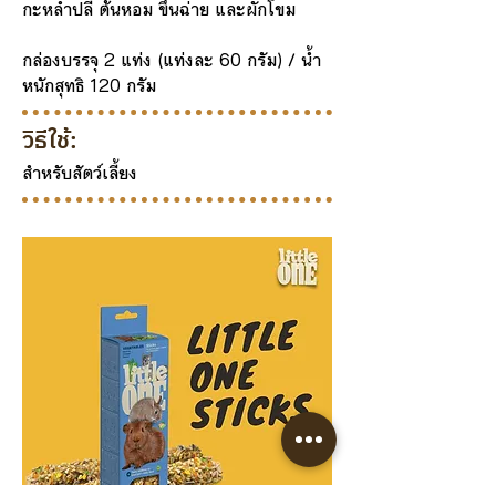
กะหล่ำปลี ต้นหอม ขึ้นฉ่าย และผักโขม
กล่องบรรจุ 2 แท่ง (แท่งละ 60 กรัม) / น้ำ
หนักสุทธิ 120 กรัม
วิธีใช้:
สำหรับสัตว์เลี้ยง