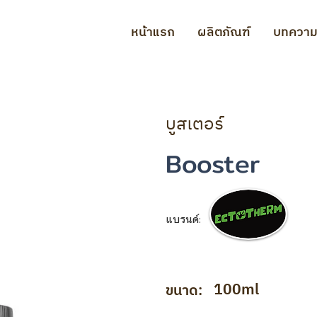
หน้าแรก
ผลิตภัณฑ์
บทควา
บูสเตอร์
Booster
แบรนด์:
100ml
ขนาด: