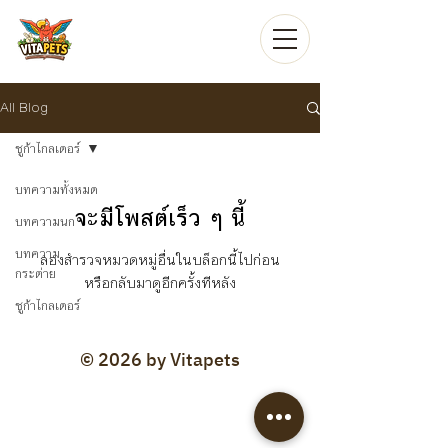
All Blog
ชูก้าไกลเดอร์
บทความทั้งหมด
จะมีโพสต์เร็ว ๆ นี้
บทความนก
บทความ
ลองสำรวจหมวดหมู่อื่นในบล็อกนี้ไปก่อน
กระต่าย
หรือกลับมาดูอีกครั้งทีหลัง
ชูก้าไกลเดอร์
© 2026 by Vitapets